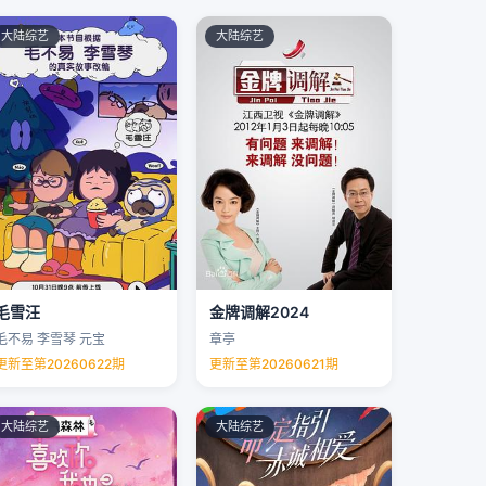
大陆综艺
大陆综艺
毛雪汪
金牌调解2024
毛不易 李雪琴 元宝
章亭
更新至第20260622期
更新至第20260621期
大陆综艺
大陆综艺